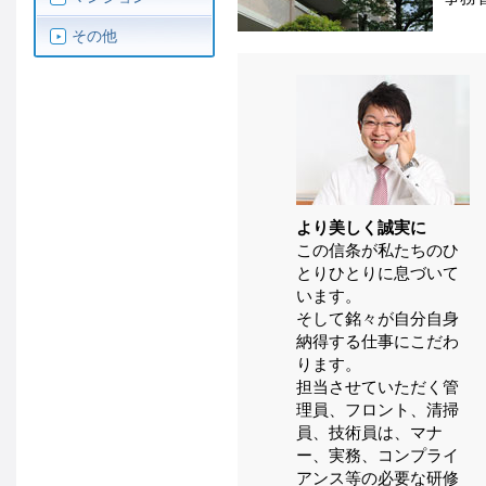
その他
より美しく誠実に
この信条が私たちのひ
とりひとりに息づいて
います。
そして銘々が自分自身
納得する仕事にこだわ
ります。
担当させていただく管
理員、フロント、清掃
員、技術員は、マナ
ー、実務、コンプライ
アンス等の必要な研修