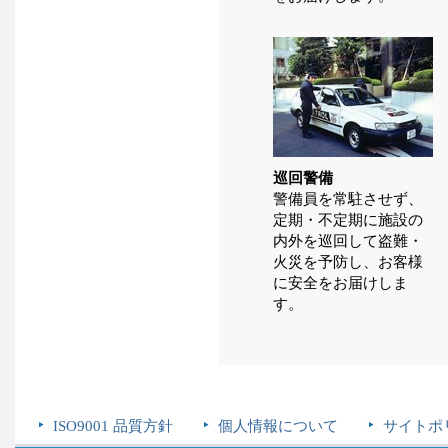
巡回警備
警備員を常駐させず、
定期・不定期に施設の
内外を巡回して盗難・
火災を予防し、お客様
に安全をお届けしま
す。
ISO9001 品質方針
個人情報について
サイトポ