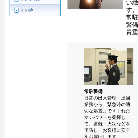
い
す
その他
常
警
貴
常駐警備
日常の出入管理・巡回
業務から、緊急時の適
切な処置まですぐれた
マンパワーを発揮し
て、盗難・火災などを
予防し、お客様に安全
をお届けします。